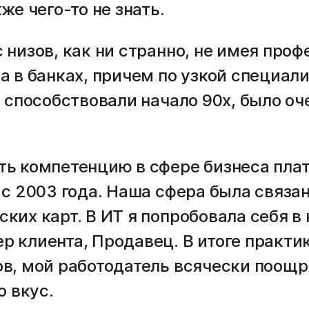
же чего-то не знать.
 низов, как ни странно, не имея про
а в банках, причем по узкой специал
у способствовали начало 90х, было о
ть компетенцию в сфере бизнеса плат
 с 2003 года. Наша сфера была связан
ких карт. В ИТ я попробовала себя в 
 клиента, Продавец. В итоге практик
ов, мой работодатель всячески поощр
о вкус.