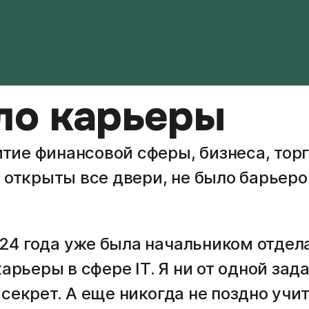
ало карьеры
тие финансовой сферы, бизнеса, тор
открыты все двери, не было барьеро
24 года уже была начальником отдела
рьеры в сфере IT. Я ни от одной зада
 секрет. А еще никогда не поздно учи