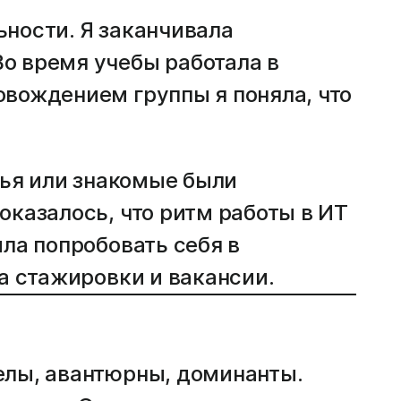
льности. Я заканчивала
о время учебы работала в
овождением группы я поняла, что
зья или знакомые были
оказалось, что ритм работы в ИТ
ла попробовать себя в
а стажировки и вакансии.
елы, авантюрны, доминанты.