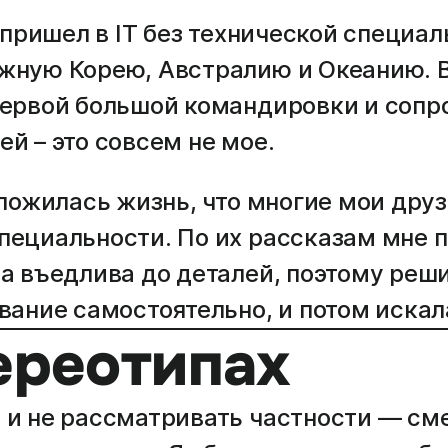
о пришел в IT без технической специа
жную Корею, Австралию и Океанию. В
первой большой командировки и сопр
й – это совсем не мое.
сложилась жизнь, что многие мои дру
пециальности. По их рассказам мне п
а въедлива до деталей, поэтому реши
вание самостоятельно, и потом искал
тереотипах
и не рассматривать частности — см