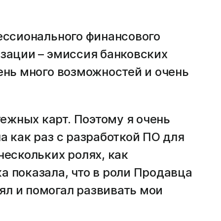
фессионального финансового
изации – эмиссия банковских
чень много возможностей и очень
ежных карт. Поэтому я очень
а как раз с разработкой ПО для
нескольких ролях, как
а показала, что в роли Продавца
ял и помогал развивать мои