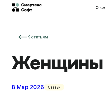
Перейти
О ко
к
содержимому
К статьям
Женщины 
8 Мар 2026
Статьи