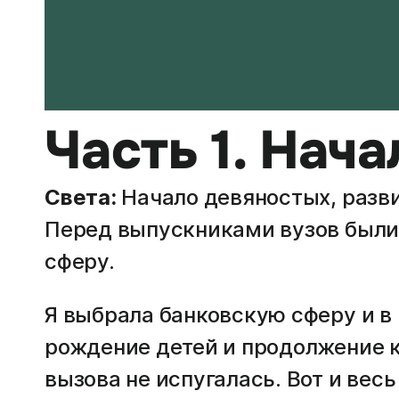
Часть 1. Нач
Света:
Начало девяностых, разви
Перед выпускниками вузов были 
сферу.
Я выбрала банковскую сферу и в 
рождение детей и продолжение ка
вызова не испугалась. Вот и весь